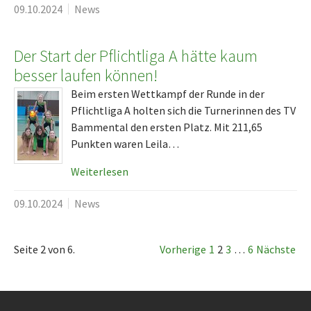
09.10.2024
News
Der Start der Pflichtliga A hätte kaum
besser laufen können!
Beim ersten Wettkampf der Runde in der
Pflichtliga A holten sich die Turnerinnen des TV
Bammental den ersten Platz. Mit 211,65
Punkten waren Leila…
Weiterlesen
09.10.2024
News
Seite 2 von 6.
Vorherige
1
2
3
…
6
Nächste