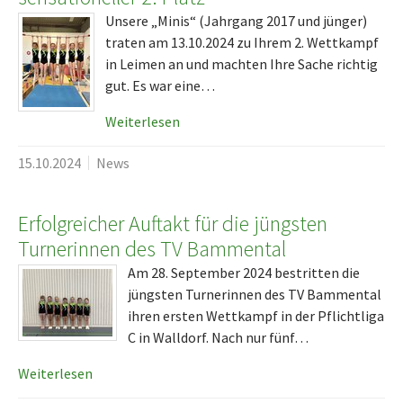
Unsere „Minis“ (Jahrgang 2017 und jünger)
traten am 13.10.2024 zu Ihrem 2. Wettkampf
in Leimen an und machten Ihre Sache richtig
gut. Es war eine…
Weiterlesen
15.10.2024
News
Erfolgreicher Auftakt für die jüngsten
Turnerinnen des TV Bammental
Am 28. September 2024 bestritten die
jüngsten Turnerinnen des TV Bammental
ihren ersten Wettkampf in der Pflichtliga
C in Walldorf. Nach nur fünf…
Weiterlesen