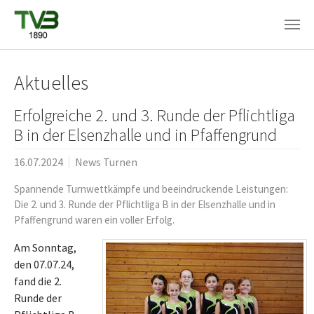
Skip to main content
Aktuelles
Erfolgreiche 2. und 3. Runde der Pflichtliga
B in der Elsenzhalle und in Pfaffengrund
16.07.2024
News Turnen
Spannende Turnwettkämpfe und beeindruckende Leistungen:
Die 2. und 3. Runde der Pflichtliga B in der Elsenzhalle und in
Pfaffengrund waren ein voller Erfolg.
Am Sonntag,
den 07.07.24,
fand die 2.
Runde der