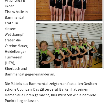
Pflichtliga B
in der
Elsenzhalle in
Bammental
statt. In
diesem
Wettkampf
traten die
Vereine Mauer,
Heidelberger
Turnverein
(HTV),
Eberbach und
Bammental gegeneinander an.
Die Mädels aus Bammental zeigten an fast allen Geräten
schöne Übungen. Das Zittergerät Balken hat seinem
Namen alle Ehren gemacht, hier mussten wir leider viele
Punkte liegen lassen.