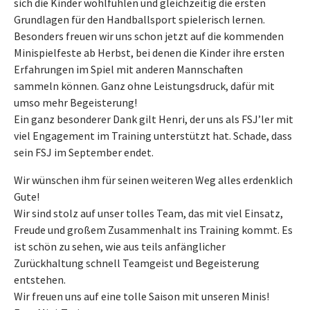
sich die Kinder wohlfühlen und gleichzeitig die ersten
Grundlagen für den Handballsport spielerisch lernen.
Besonders freuen wir uns schon jetzt auf die kommenden
Minispielfeste ab Herbst, bei denen die Kinder ihre ersten
Erfahrungen im Spiel mit anderen Mannschaften
sammeln können. Ganz ohne Leistungsdruck, dafür mit
umso mehr Begeisterung!
Ein ganz besonderer Dank gilt Henri, der uns als FSJ’ler mit
viel Engagement im Training unterstützt hat. Schade, dass
sein FSJ im September endet.
Wir wünschen ihm für seinen weiteren Weg alles erdenklich
Gute!
Wir sind stolz auf unser tolles Team, das mit viel Einsatz,
Freude und großem Zusammenhalt ins Training kommt. Es
ist schön zu sehen, wie aus teils anfänglicher
Zurückhaltung schnell Teamgeist und Begeisterung
entstehen.
Wir freuen uns auf eine tolle Saison mit unseren Minis!