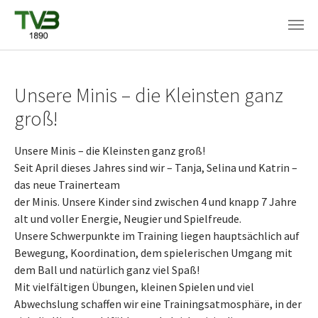
Skip to main content
Unsere Minis – die Kleinsten ganz
groß!
Unsere Minis – die Kleinsten ganz groß!
Seit April dieses Jahres sind wir – Tanja, Selina und Katrin –
das neue Trainerteam
der Minis. Unsere Kinder sind zwischen 4 und knapp 7 Jahre
alt und voller Energie, Neugier und Spielfreude.
Unsere Schwerpunkte im Training liegen hauptsächlich auf
Bewegung, Koordination, dem spielerischen Umgang mit
dem Ball und natürlich ganz viel Spaß!
Mit vielfältigen Übungen, kleinen Spielen und viel
Abwechslung schaffen wir eine Trainingsatmosphäre, in der