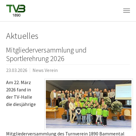
Skip to main content
Aktuelles
Mitgliederversammlung und
Sportlerehrung 2026
23.03.2026
News Verein
Am 22. März
2026 fand in
der TV-Halle
die diesjährige
Mitgliederversammlung des Turnverein 1890 Bammental