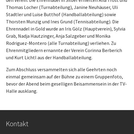
den Verein. Die Ehrennadel in Silber erhielten Alia Trost und
Thomas Locher (Turnabteilung), Janine Neuhäuser, Uli
Stadtler und Luise Butthof (Handballabteilung) sowie
Thorsten Munzig und Ines Grund (Tennisabteilung). Die
Ehrennadel in Gold wurde an Iris Gölz (Hauptverein), Sylvia
Grab, Nadja Hautzinger, Anja Salzgeber und Monika
Rodriguez-Montero (alle Turnabteilung) verliehen. Zu
Ehrenmitgliedern ernannte der Verein Corinna Berberich
und Kurt Lichtl aus der Handballabteilung.
Zum Abschluss versammelten sich alle Geehrten noch
einmal gemeinsam auf der Bühne zu einem Gruppenfoto,
bevor der Abend beim geselligen Beisammensein in der TV-
Halle ausklang.
Kontakt