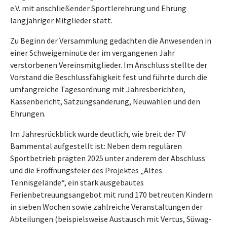
e.V. mit anschließender Sportlerehrung und Ehrung
langjähriger Mitglieder statt.
Zu Beginn der Versammlung gedachten die Anwesenden in
einer Schweigeminute der im vergangenen Jahr
verstorbenen Vereinsmitglieder. Im Anschluss stellte der
Vorstand die Beschlussfähigkeit fest und führte durch die
umfangreiche Tagesordnung mit Jahresberichten,
Kassenbericht, Satzungsänderung, Neuwahlen und den
Ehrungen.
Im Jahresrückblick wurde deutlich, wie breit der TV
Bammental aufgestellt ist: Neben dem regulären
Sportbetrieb prägten 2025 unter anderem der Abschluss
und die Eröffnungsfeier des Projektes „Altes
Tennisgelände“, ein stark ausgebautes
Ferienbetreuungsangebot mit rund 170 betreuten Kindern
in sieben Wochen sowie zahlreiche Veranstaltungen der
Abteilungen (beispielsweise Austausch mit Vertus, Süwag-