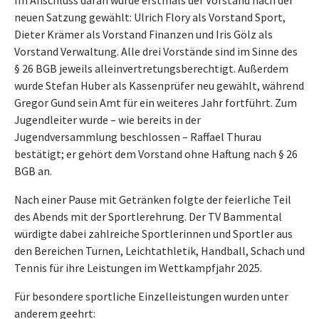
Im Anschluss daran wurde erstmals der Vorstand nach der
neuen Satzung gewählt: Ulrich Flory als Vorstand Sport,
Dieter Krämer als Vorstand Finanzen und Iris Gölz als
Vorstand Verwaltung. Alle drei Vorstände sind im Sinne des
§ 26 BGB jeweils alleinvertretungsberechtigt. Außerdem
wurde Stefan Huber als Kassenprüfer neu gewählt, während
Gregor Gund sein Amt für ein weiteres Jahr fortführt. Zum
Jugendleiter wurde – wie bereits in der
Jugendversammlung beschlossen – Raffael Thurau
bestätigt; er gehört dem Vorstand ohne Haftung nach § 26
BGB an.
Nach einer Pause mit Getränken folgte der feierliche Teil
des Abends mit der Sportlerehrung. Der TV Bammental
würdigte dabei zahlreiche Sportlerinnen und Sportler aus
den Bereichen Turnen, Leichtathletik, Handball, Schach und
Tennis für ihre Leistungen im Wettkampfjahr 2025.
Für besondere sportliche Einzelleistungen wurden unter
anderem geehrt: