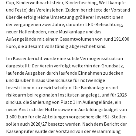
Cup, Kinderweihnachtsfeier, Kinderfasching, Wettkämpfe
und Feste) das Vereinsleben. Zudem berichtete der Vorstand
über die erfolgreiche Umsetzung größerer Investitionen
der vergangenen zwei Jahre, darunter LED-Beleuchtung,
neuer Hallenboden, neue Musikanlage und das
Außengelände mit einem Gesamtvolumen von rund 191.000
Euro, die allesamt vollständig abgerechnet sind.
Im Kassenbericht wurde eine solide Vermögenssituation
dargestellt: Der Verein verfolgt weiterhin den Grundsatz,
laufende Ausgaben durch laufende Einnahmen zu decken
und darüber hinaus Überschüsse für notwendige
Investitionen zu erwirtschaften. Die Bankanlagen sind
risikoarm bei regionalen Instituten angelegt, und für 2026
sind u.a. die Sanierung von Platz 1 im Außengelände, ein
neuer Anstrich der Hütte sowie ein Ausbildungsbudget von
1.500 Euro für die Abteilungen vorgesehen; die FSJ-Stellen
sollen auch 2026/27 besetzt werden. Nach dem Bericht der
Kassenprüfer wurde der Vorstand von der Versammlung