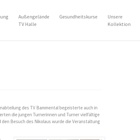
uung
Außengelände
Gesundheitskurse
Unsere
TV Halle
Kollektion
rnabteilung des TV Bammental begeisterte auch in
ten die jungen Turnerinnen und Turner vielfältige
d den Besuch des Nikolaus wurde die Veranstaltung