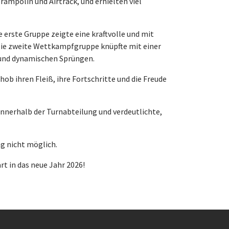
ampolin und Airtrack, und erhielten viel
erste Gruppe zeigte eine kraftvolle und mit
ie zweite Wettkampfgruppe knüpfte mit einer
 und dynamischen Sprüngen.
ob ihren Fleiß, ihre Fortschritte und die Freude
nnerhalb der Turnabteilung und verdeutlichte,
ng nicht möglich.
t in das neue Jahr 2026!