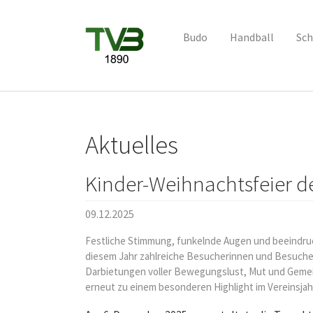
Budo
Handball
Sch
Skip to main content
Aktuelles
Kinder-Weihnachtsfeier d
09.12.2025
Festliche Stimmung, funkelnde Augen und beeindruc
diesem Jahr zahlreiche Besucherinnen und Besucher
Darbietungen voller Bewegungslust, Mut und Gemein
erneut zu einem besonderen Highlight im Vereinsjah