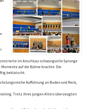
ier
em
r
nstrierte im Anschluss schwungvolle Sprünge
 Momente auf die Bühne brachte. Die
tig beklatscht.
chslungsreiche Aufführung an Boden und Reck,
ining. Trotz ihres jungen Alters überzeugten