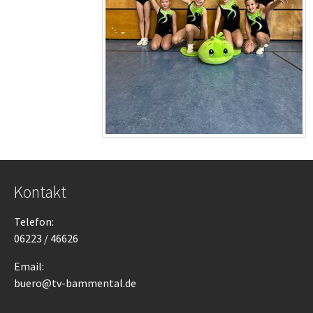
Kontakt
Telefon:
06223 / 46626
Email:
buero@tv-bammental.de