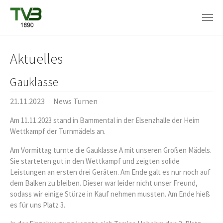
Skip to main content
Aktuelles
Gauklasse
21.11.2023
News Turnen
Am 11.11.2023 stand in Bammental in der Elsenzhalle der Heim
Wettkampf der Turnmädels an.
Am Vormittag turnte die Gauklasse A mit unseren Großen Mädels.
Sie starteten gut in den Wettkampf und zeigten solide
Leistungen an ersten drei Geräten. Am Ende galt es nur noch auf
dem Balken zu bleiben. Dieser war leider nicht unser Freund,
sodass wir einige Stürze in Kauf nehmen mussten. Am Ende hieß
es für uns Platz 3.