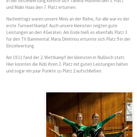
In der Einzelwertung konnte sich Tamina Hobohm den 3. Platz
und Malin Haas den 7. Platz erturnen.
Nachmittags waren unsere Minis an der Reihe, für alle war es der
erste Turnwettkampf. Auch unsere kleinsten zeigten gute
Leistungen an den 4 Geräten. Am Ende hieß es ebenfalls Platz 3
für den TV Bammental. Maria Dimitriou erturnte sich Platz 9 in der
Einzelwertung.
Am 19.11 fand der 2. Wettkampf der kleinsten in Nußloch statt.
Hier konnten die Kids ihren 3. Platz mit guten Leistungen halten
und sogar ein paar Punkte zu Platz 2 aufschließen.