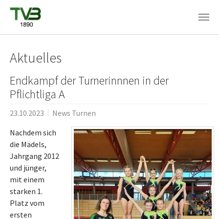
Skip to main content
Aktuelles
Endkampf der Turnerinnnen in der
Pflichtliga A
23.10.2023
News Turnen
Nachdem sich
die Mädels,
Jahrgang 2012
und jünger,
mit einem
starken 1.
Platz vom
ersten