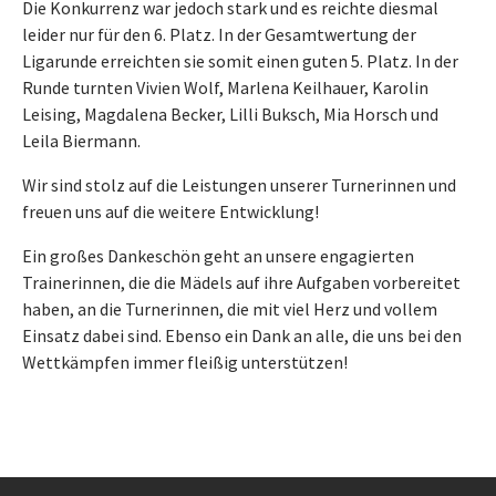
Die Konkurrenz war jedoch stark und es reichte diesmal
leider nur für den 6. Platz. In der Gesamtwertung der
Ligarunde erreichten sie somit einen guten 5. Platz. In der
Runde turnten Vivien Wolf, Marlena Keilhauer, Karolin
Leising, Magdalena Becker, Lilli Buksch, Mia Horsch und
Leila Biermann.
Wir sind stolz auf die Leistungen unserer Turnerinnen und
freuen uns auf die weitere Entwicklung!
Ein großes Dankeschön geht an unsere engagierten
Trainerinnen, die die Mädels auf ihre Aufgaben vorbereitet
haben, an die Turnerinnen, die mit viel Herz und vollem
Einsatz dabei sind. Ebenso ein Dank an alle, die uns bei den
Wettkämpfen immer fleißig unterstützen!