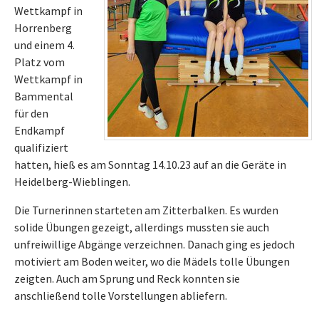
Wettkampf in
Horrenberg
und einem 4.
Platz vom
Wettkampf in
Bammental
für den
Endkampf
qualifiziert
hatten, hieß es am Sonntag 14.10.23 auf an die Geräte in
Heidelberg-Wieblingen.
Die Turnerinnen starteten am Zitterbalken. Es wurden
solide Übungen gezeigt, allerdings mussten sie auch
unfreiwillige Abgänge verzeichnen. Danach ging es jedoch
motiviert am Boden weiter, wo die Mädels tolle Übungen
zeigten. Auch am Sprung und Reck konnten sie
anschließend tolle Vorstellungen abliefern.